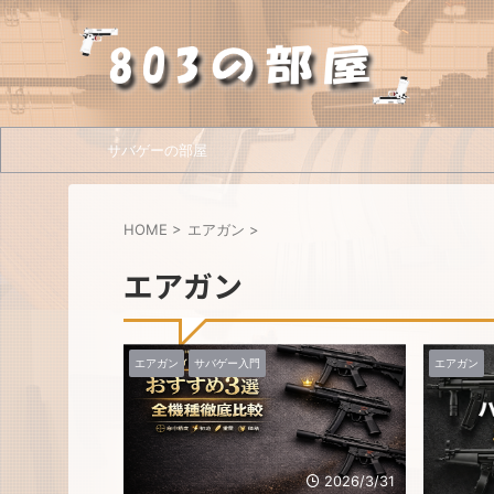
サバゲーの部屋
HOME
>
エアガン
>
エアガン
エアガン
サバゲー入門
エアガン
2026/3/31