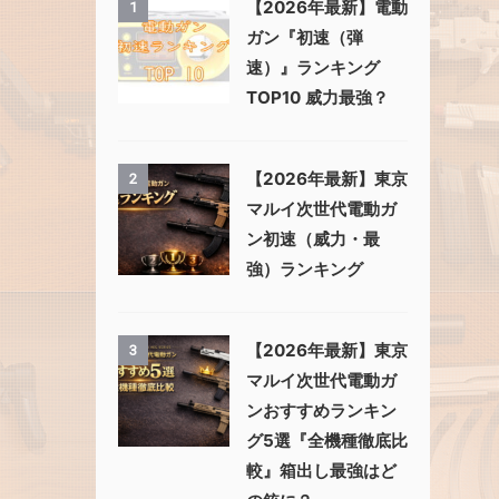
【2026年最新】電動
1
ガン『初速（弾
速）』ランキング
TOP10 威力最強？
【2026年最新】東京
2
マルイ次世代電動ガ
ン初速（威力・最
強）ランキング
【2026年最新】東京
3
マルイ次世代電動ガ
ンおすすめランキン
グ5選『全機種徹底比
較』箱出し最強はど