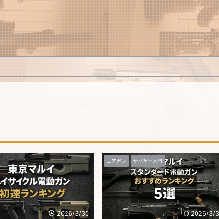
エアガン
サバゲー入門
2026/3/30
2026/3/3