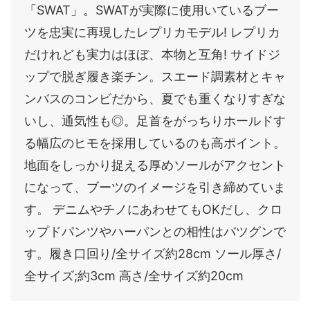
「SWAT」。SWATが実際に使用いているブー
ツを忠実に再現したレプリカモデル! レプリカ
だけれども実力はほぼ、本物と互角! サイドジ
ップで脱ぎ履き楽チン。スエード調素材とキャ
ンバスのコンビだから、夏でも重くなりすぎな
いし、通気性も◎。足首をがっちりホールドす
る幅広のヒモを採用しているのも高ポイント。
地面をしっかり捉える厚めソールがアクセント
になって、ブーツのイメージを引き締めていま
す。 デニムやチノにあわせてもOKだし、クロ
ップドパンツやハーパンとの相性はバツグンで
す。履き口回り/全サイズ約28cm ソール厚さ/
全サイズ;約3cm 高さ/全サイズ約20cm