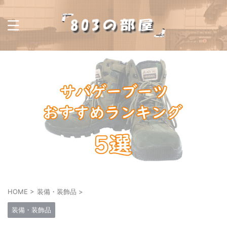
HOME
>
装備・装飾品
>
装備・装飾品