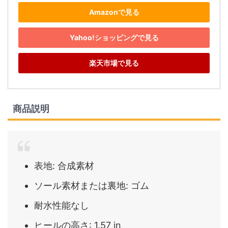
Amazonで見る
Yahoo!ショッピングで見る
楽天市場で見る
商品説明
表地: 合成素材
ソール素材または裏地: ゴム
耐水性能なし
ヒールの高さ: 1.57 in