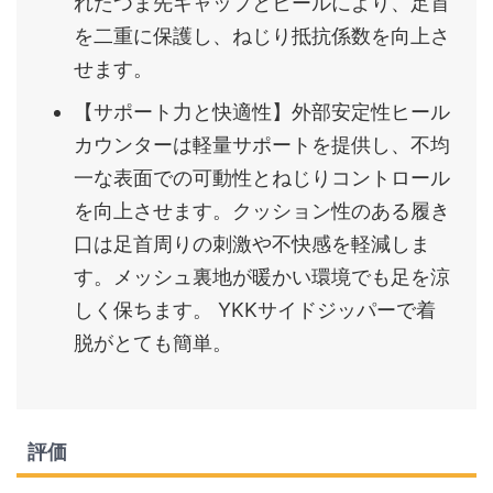
れたつま先キャップとヒールにより、足首
を二重に保護し、ねじり抵抗係数を向上さ
せます。
【サポート力と快適性】外部安定性ヒール
カウンターは軽量サポートを提供し、不均
一な表面での可動性とねじりコントロール
を向上させます。クッション性のある履き
口は足首周りの刺激や不快感を軽減しま
す。メッシュ裏地が暖かい環境でも足を涼
しく保ちます。 YKKサイドジッパーで着
脱がとても簡単。
評価