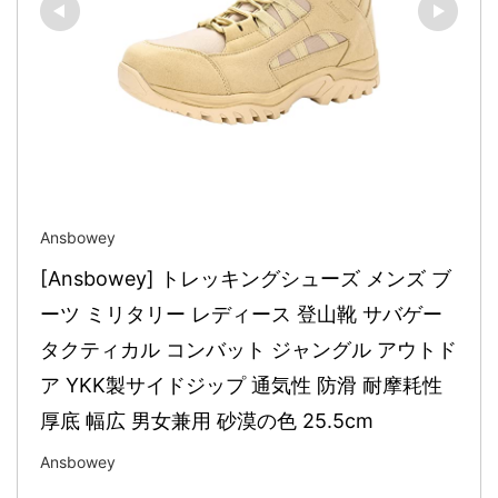
Ansbowey
[Ansbowey] トレッキングシューズ メンズ ブ
ーツ ミリタリー レディース 登山靴 サバゲー 
タクティカル コンバット ジャングル アウトド
ア YKK製サイドジップ 通気性 防滑 耐摩耗性 
厚底 幅広 男女兼用 砂漠の色 25.5cm
Ansbowey