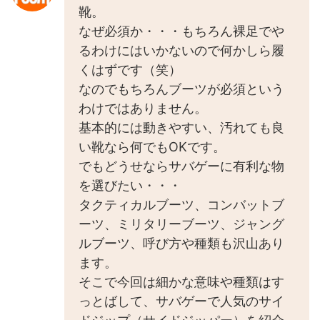
靴。
なぜ必須か・・・もちろん裸足でや
るわけにはいかないので何かしら履
くはずです（笑）
なのでもちろんブーツが必須という
わけではありません。
基本的には動きやすい、汚れても良
い靴なら何でもOKです。
でもどうせならサバゲーに有利な物
を選びたい・・・
タクティカルブーツ、コンバットブ
ーツ、ミリタリーブーツ、ジャング
ルブーツ、呼び方や種類も沢山あり
ます。
そこで今回は細かな意味や種類はす
っとばして、サバゲーで人気のサイ