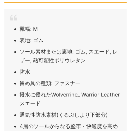
靴幅: M
表地: ゴム
ソール素材または裏地: ゴム, スエード, レ
ザー, 熱可塑性ポリウレタン
防水
留め具の種類: ファスナー
撥水に優れたWolverrine_ Warrior Leather
スエード
通気性防水素材(くるぶしより下部分)
4層のソールからなる堅牢・快適度を高め